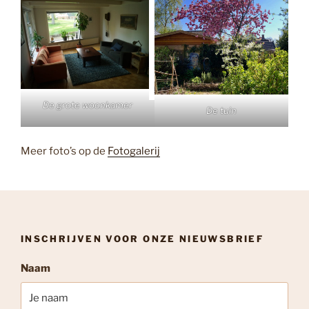
De grote woonkamer
De tuin
Meer foto’s op de
Fotogalerij
INSCHRIJVEN VOOR ONZE NIEUWSBRIEF
Naam