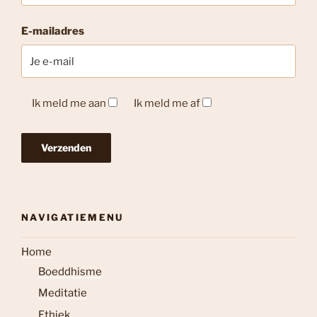
E-mailadres
Ik meld me aan
Ik meld me af
NAVIGATIEMENU
Home
Boeddhisme
Meditatie
Ethiek