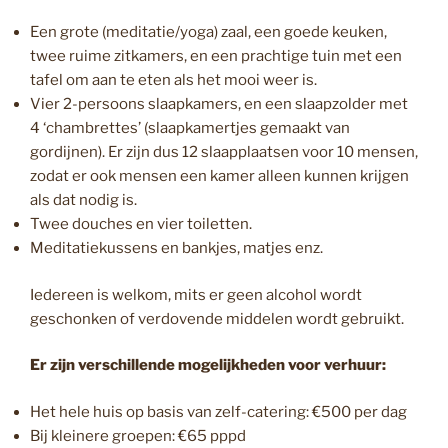
Een grote (meditatie/yoga) zaal, een goede keuken,
twee ruime zitkamers, en een prachtige tuin met een
tafel om aan te eten als het mooi weer is.
Vier 2-persoons slaapkamers, en een slaapzolder met
4 ‘chambrettes’ (slaapkamertjes gemaakt van
gordijnen). Er zijn dus 12 slaapplaatsen voor 10 mensen,
zodat er ook mensen een kamer alleen kunnen krijgen
als dat nodig is.
Twee douches en vier toiletten.
Meditatiekussens en bankjes, matjes enz.
Iedereen is welkom, mits er geen alcohol wordt
geschonken of verdovende middelen wordt gebruikt.
Er zijn verschillende mogelijkheden voor verhuur:
Het hele huis op basis van zelf-catering: €500 per dag
Bij kleinere groepen: €65 pppd