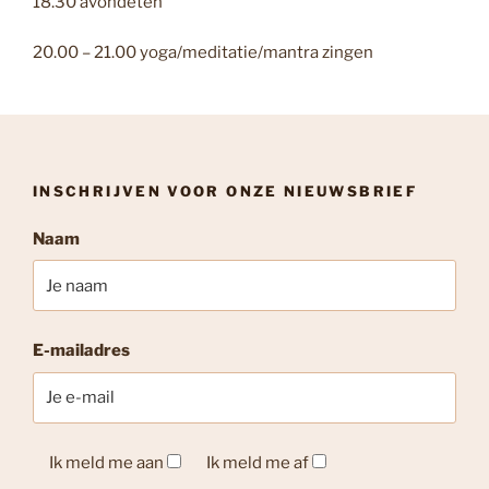
18.30 avondeten
20.00 – 21.00 yoga/meditatie/mantra zingen
INSCHRIJVEN VOOR ONZE NIEUWSBRIEF
Naam
E-mailadres
Ik meld me aan
Ik meld me af