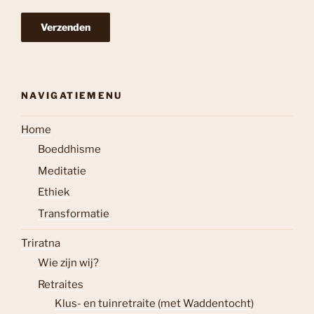
NAVIGATIEMENU
Home
Boeddhisme
Meditatie
Ethiek
Transformatie
Triratna
Wie zijn wij?
Retraites
Klus- en tuinretraite (met Waddentocht)